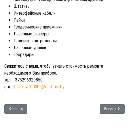
Штативы
Интерфейсные кабели
Рейки
Геодезические приемники
Лазерные сканеры
Полевые контроллеры
Лазерные уровни
Георадары
Свяжитесь с нами, чтобы узнать стоимость ремонта
необходимого Вам прибора.
тел. +375296929850
e-mail:
zakaz+00005@calibron.by
Предыдущий: Заказать ремонт
Следующий: Р
Назад
Вперед