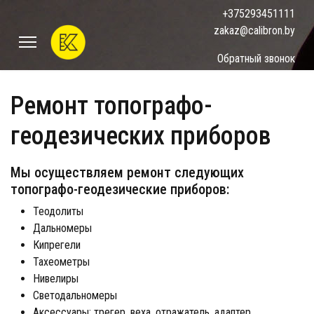
+375293451111
zakaz@calibron.by
Обратный звонок
Ремонт топографо-
геодезических приборов
Мы осуществляем ремонт следующих
топографо-геодезические приборов:
Теодолиты
Дальномеры
Кипрегели
Тахеометры
Нивелиры
Светодальномеры
Аксессуары: трегер, веха, отражатель, адаптер